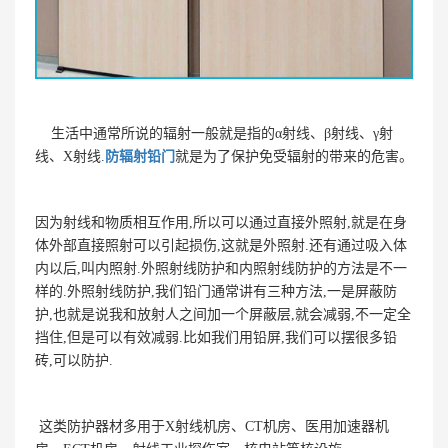
生活中通常所说的辐射一般就是指的α射线、β射线、γ射
线、X射线.
防辐射铅门
就是为了保护免受辐射的带来的危害。
因为射线和物质相互作用,所以可以通过直接外照射,就是在身
体外部直接照射可以引起损伤,这就是外照射.还有通过吸入体
内以后,叫内照射.外照射线防护和内照射线防护的方法是不一
样的.外照射线防护,我们铅门通常讲有三种方法,一是屏蔽防
护,也就是说我和放射人之间加一个屏蔽层,就会减弱,不一定全
挡住,但是可以有效减弱.比如我们用铅屏,我们可以摆很多铅
砖,可以防护.
这类防护器材多用于X射线机房、CT机房、医用加速器机