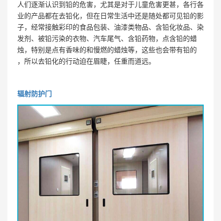
人们逐渐认识到铅的危害，尤其是对于儿童危害更甚，各行各
业的产品都在去铅化，但在日常生活中还是随处都可见铅的影
子，经常接触彩印的食品包装、油漆类物品、含铅化妆品、染
发剂、被铅污染的衣物、汽车尾气、含铅药物，点含铅的蜡
烛，特别是点有香味的和慢燃的蜡烛等，这些也会带有铅的
，所以去铅化的行动迫在眉睫，任重而道远。
辐射防护门