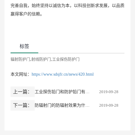
完善自我，始终坚持以诚信为本，以科技创新求发展，以品质
赢得客户的信赖。
标签
辐射防护门
,
射线防护门
,
工业探伤防护门
本文网址：
https://www.sdsjfr.cn/news/420.html
上一篇：
工业探伤铅门和防护铅门有啥不同？
2019-09-28
下一篇：
防辐射门的防辐射效果为什么这么好？
2019-09-28