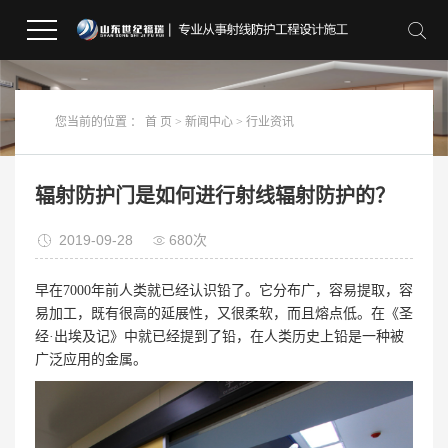
您当前的位置 ：
首 页
>
新闻中心
>
行业资讯
辐射防护门是如何进行射线辐射防护的？
2019-09-28
680次
早在7000年前人类就已经认识铅了。它分布广，容易提取，容
易加工，既有很高的延展性，又很柔软，而且熔点低。在《圣
经·出埃及记》中就已经提到了铅，在人类历史上铅是一种被
广泛应用的金属。