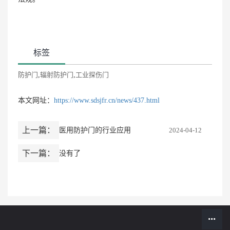
标签
防护门
,
辐射防护门
,
工业探伤门
本文网址：
https://www.sdsjfr.cn/news/437.html
上一篇：
医用防护门的行业应用
2024-04-12
下一篇：
没有了