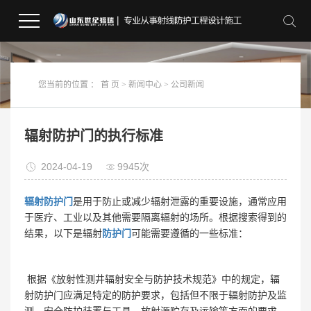
您当前的位置 ：
首 页
>
新闻中心
>
公司新闻
辐射防护门的执行标准
2024-04-19
9945次
辐射防护门
是用于防止或减少辐射泄露的重要设施，通常应用
于医疗、工业以及其他需要隔离辐射的场所。根据搜索得到的
结果，以下是辐射
防护门
可能需要遵循的一些标准：
根据《放射性测井辐射安全与防护技术规范》中的规定，辐
射防护门应满足特定的防护要求，包括但不限于辐射防护及监