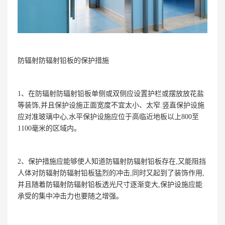
防辐射防辐射铅板的保护措施
1、在防辐射防辐射铅板单侧或双侧应设置护栏或摆放放花盐
等装饰,并且保护设施正面宽度不宜太小、太窄.竖直保护设施
应对准玻璃中心,水平保护设施应位于高临近地板以上800至
1100毫米的区域内。
2、保护措施应能够使人知道防辐射防辐射铅板存在,又能阻挡
人体对防辐射防辐射铅板猛烈的冲击,同时又起到了装饰作用,
并且随着防辐射防辐射铅板透光尺寸逐渐变大,保护设施应能
承受的集中冲击力也要随之增强。