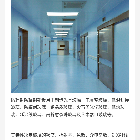
防辐射防辐射铅板用于制造光学玻璃、电真空玻璃、低温封接
玻璃、防辐射玻璃、铅晶质玻璃、火石类光学玻璃、低熔玻
璃、延迟线玻璃、高折射微珠玻璃及艺术器皿玻璃等。
其特性决定玻璃的密度、折射率、色散、介电常数、对X射线