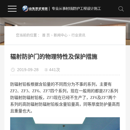
您当前的位置 ：
首 页
>
新闻中心
>
行业资讯
辐射防护门的物理特性及保护措施
2019-09-28
441次
防辐射铅板根据含铅量的不同而分为不事的系列，主要有
ZF2、ZF3、ZF6、ZF7四个系列，现在一般用的都是ZF2系列
防辐射防辐射铅板，ZF3现在已经不生产了，ZF6及ZF7两个
系列的高防辐射防辐射铅板含量铅量高，同等厚度防护量高而
且重量也大。