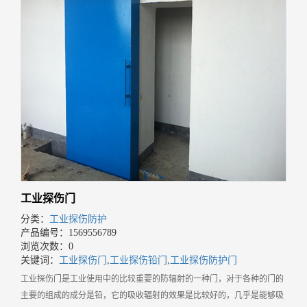
工业探伤门
分类：
工业探伤防护
产品编号：1569556789
浏览次数：0
关键词：
工业探伤门
,
工业探伤铅门
,
工业探伤防护门
工业探伤门是工业使用中的比较重要的防辐射的一种门，对于各种的门的
主要的组成的成分是铅，它的吸收辐射的效果是比较好的，几乎是能够吸