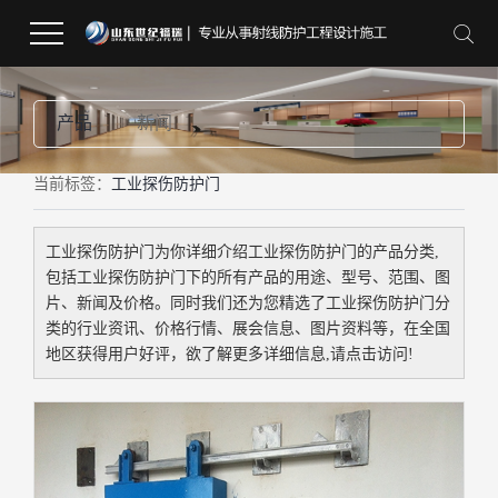
产品
新闻
当前标签：
工业探伤防护门
工业探伤防护门
为你详细介绍
工业探伤防护门
的产品分类,
包括
工业探伤防护门
下的所有产品的用途、型号、范围、图
片、新闻及价格。同时我们还为您精选了
工业探伤防护门
分
类的行业资讯、价格行情、展会信息、图片资料等，在全国
地区获得用户好评，欲了解更多详细信息,请点击访问!