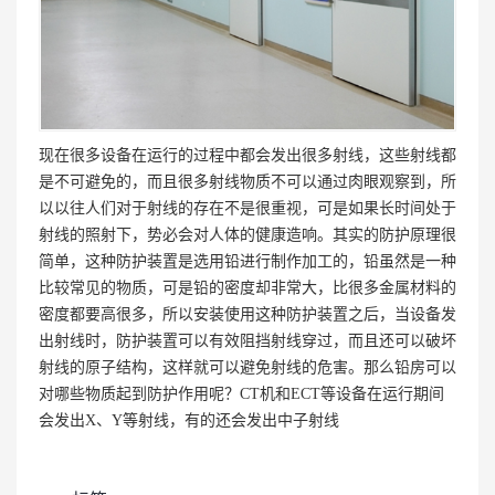
现在很多设备在运行的过程中都会发出很多射线，这些射线都
是不可避免的，而且很多射线物质不可以通过肉眼观察到，所
以以往人们对于射线的存在不是很重视，可是如果长时间处于
射线的照射下，势必会对人体的健康造响。其实的防护原理很
简单，这种防护装置是选用铅进行制作加工的，铅虽然是一种
比较常见的物质，可是铅的密度却非常大，比很多金属材料的
密度都要高很多，所以安装使用这种防护装置之后，当设备发
出射线时，防护装置可以有效阻挡射线穿过，而且还可以破坏
射线的原子结构，这样就可以避免射线的危害。那么铅房可以
对哪些物质起到防护作用呢？CT机和ECT等设备在运行期间
会发出X、Y等射线，有的还会发出中子射线