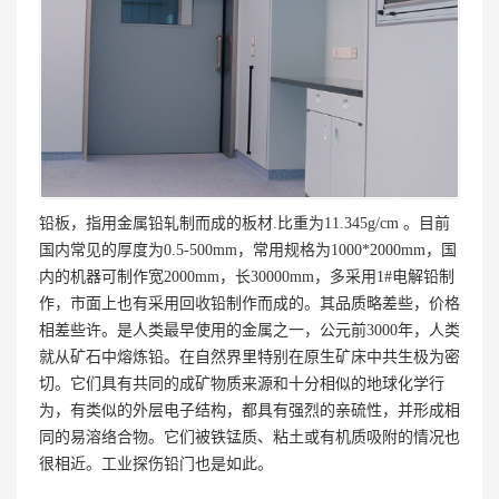
铅板，指用金属铅轧制而成的板材.比重为11.345g/cm 。目前
国内常见的厚度为0.5-500mm，常用规格为1000*2000mm，国
内的机器可制作宽2000mm，长30000mm，多采用1#电解铅制
作，市面上也有采用回收铅制作而成的。其品质略差些，价格
相差些许。是人类最早使用的金属之一，公元前3000年，人类
就从矿石中熔炼铅。在自然界里特别在原生矿床中共生极为密
切。它们具有共同的成矿物质来源和十分相似的地球化学行
为，有类似的外层电子结构，都具有强烈的亲硫性，并形成相
同的易溶络合物。它们被铁锰质、粘土或有机质吸附的情况也
很相近。工业探伤铅门也是如此。