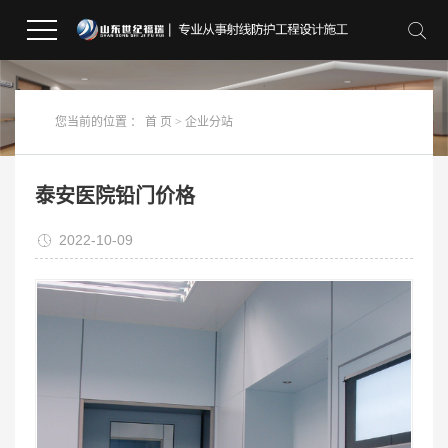
您当前的位置 ：
首 页
>
企业分站
泰安医院铅门价格
2022-10-09