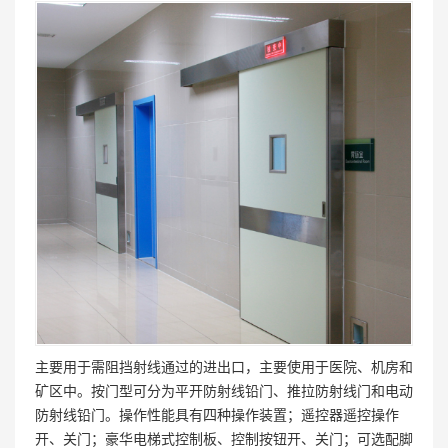
主要用于需阻挡射线通过的进出口，主要使用于医院、机房和
矿区中。按门型可分为平开防射线铅门、推拉防射线门和电动
防射线铅门。操作性能具有四种操作装置；遥控器遥控操作
开、关门；豪华电梯式控制板、控制按钮开、关门；可选配脚