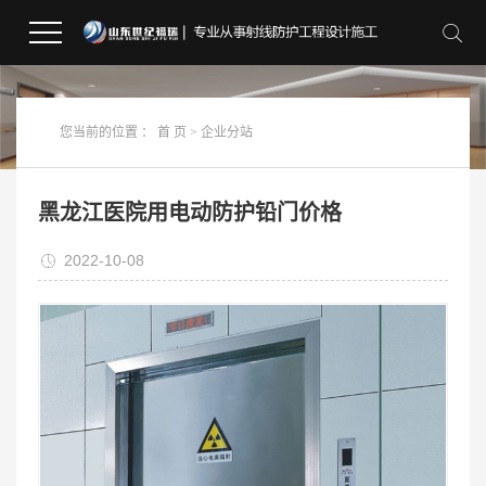
您当前的位置 ：
首 页
>
企业分站
黑龙江医院用电动防护铅门价格
2022-10-08