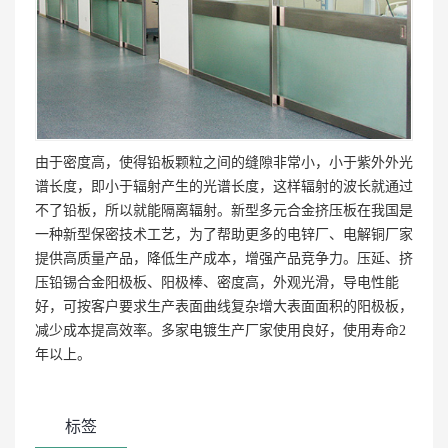
由于密度高，使得铅板颗粒之间的缝隙非常小，小于紫外外光
谱长度，即小于辐射产生的光谱长度，这样辐射的波长就通过
不了铅板，所以就能隔离辐射。新型多元合金挤压板在我国是
一种新型保密技术工艺，为了帮助更多的电锌厂、电解铜厂家
提供高质量产品，降低生产成本，增强产品竞争力。压延、挤
压铅锡合金阳极板、阳极棒、密度高，外观光滑，导电性能
好，可按客户要求生产表面曲线复杂增大表面面积的阳极板，
减少成本提高效率。多家电镀生产厂家使用良好，使用寿命2
年以上。
标签